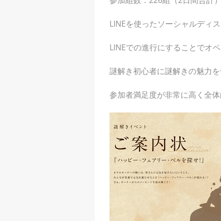
参加組数：226組（2日間合計
LINEを使ったソーシャルディ
LINEでの進行にすることで
謎解き初心者に謎解きの魅力を
参加者満足度が非常に高く全体