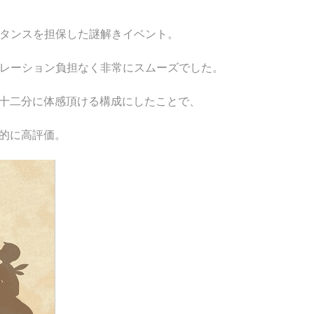
）
スタンスを担保した謎解きイベント。
オペレーション負担なく非常にスムーズでした。
十二分に体感頂ける構成にしたことで、
的に高評価。