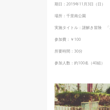
期日：2019年11月3日（日）
場所：千里南公
園
実施タイトル：謎解き冒険 「木
参加費：￥100
所要時間：30分
参加人数：約100名（40組）