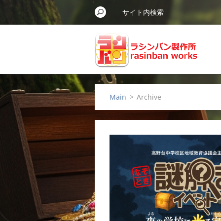
Main
>
Archive