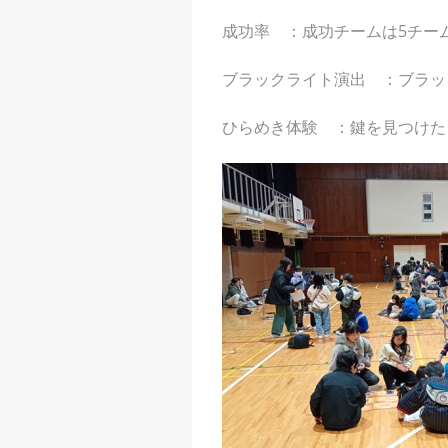
成功率 ：成功チームは5チーム
ブラックライト演出 ：ブラッ
ひらめき体験 ：鍵を見つけた