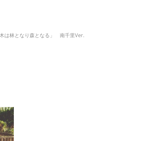
は林となり森となる」 南千里Ver.