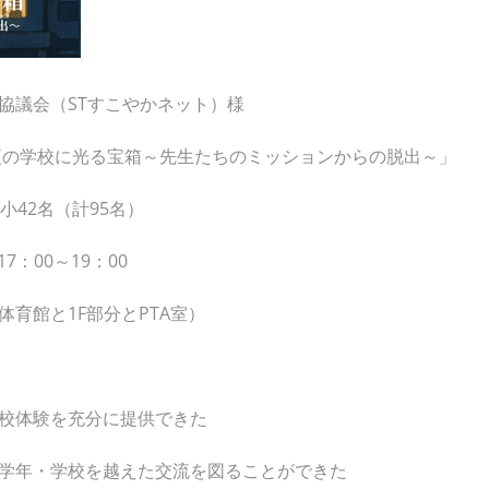
協議会（STすこやかネット）様
夜の学校に光る宝箱～先生たちのミッションからの脱出～」
小42名（計95名）
7：00～19：00
育館と1F部分とPTA室）
校体験を充分に提供できた
学年・学校を越えた交流を図ることができた