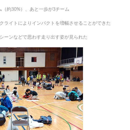
（約30%）、あと一歩が3チーム
クライトによりインパクトを増幅させることができた
シーンなどで思わす走り出す姿が見られた